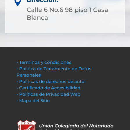

Calle 6 No.6 98 piso 1 Casa
Blanca
• Términos y condiciones
• Política de Tratamiento de Datos
Personales
• Políticas de derechos de autor
• Certificado de Accesibilidad
• Políticas de Privacidad Web
• Mapa del Sitio