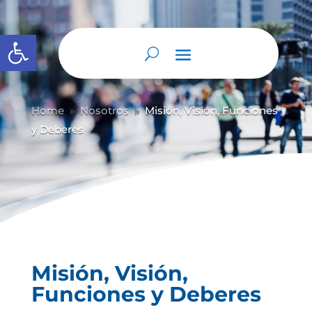
Abrir barra de herramientas
Home
Nosotros
Misión, Visión, Funciones
9
9
y Deberes
Misión, Visión,
Funciones y Deberes