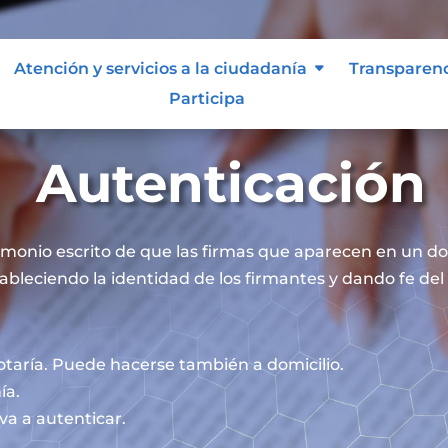
Atención y servicios a la ciudadanía
Transparen
Participa
Autenticación
timonio escrito de que las firmas que aparecen en un 
ableciendo la identidad de los firmantes y dando fe del 
otaría. Puede hacerse también a domicilio.
ía.
va a autenticar.