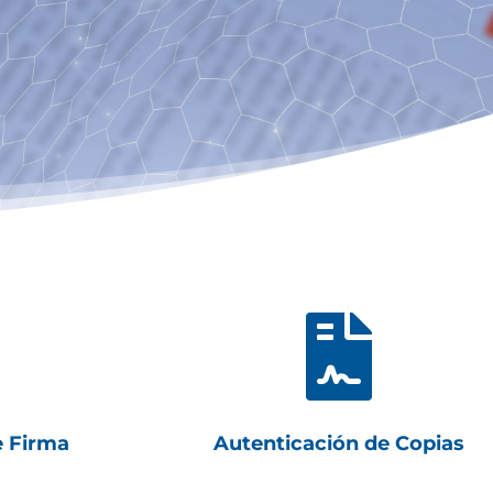

e Firma
Autenticación de Copias