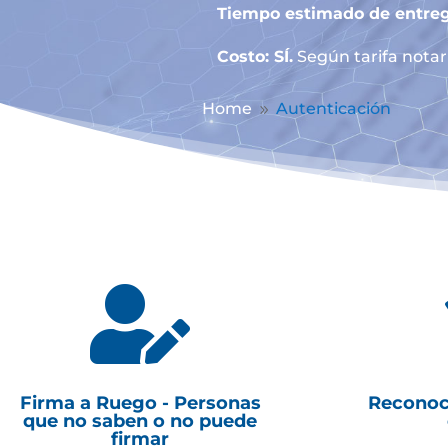
Tiempo estimado de entreg
Costo: SÍ.
Según tarifa notari
Home
Autenticación
9

Firma a Ruego - Personas
Reconoc
que no saben o no puede
firmar