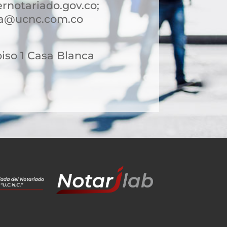
notariado.gov.co;
ca@ucnc.com.co
piso 1 Casa Blanca