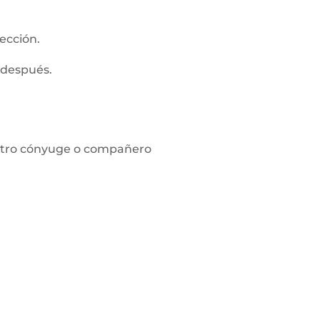
ección.
 después.
l otro cónyuge o compañero