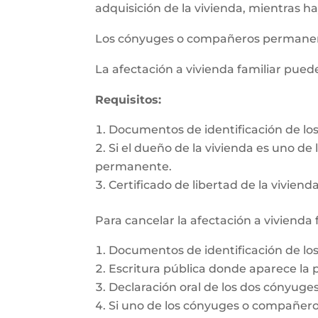
adquisición de la vivienda, mientras h
Los cónyuges o compañeros permanente
La afectación a vivienda familiar pue
Requisitos:
Documentos de identificación de l
Si el dueño de la vivienda es uno d
permanente.
Certificado de libertad de la vivienda
Para cancelar la afectación a vivienda 
Documentos de identificación de l
Escritura pública donde aparece la p
Declaración oral de los dos cónyug
Si uno de los cónyuges o compañeros