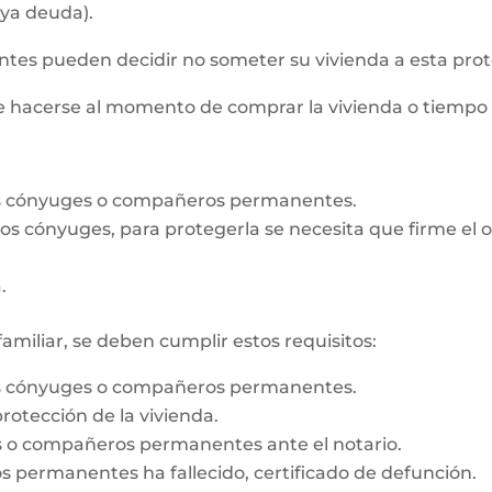
aya deuda).
s pueden decidir no someter su vivienda a esta prot
de hacerse al momento de comprar la vivienda o tiempo
os cónyuges o compañeros permanentes.
e los cónyuges, para protegerla se necesita que firme e
.
familiar, se deben cumplir estos requisitos:
os cónyuges o compañeros permanentes.
rotección de la vivienda.
es o compañeros permanentes ante el notario.
 permanentes ha fallecido, certificado de defunción.