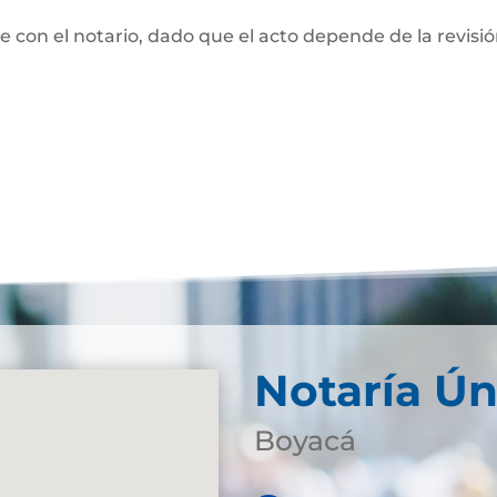
te con el notario, dado que el acto depende de la revisi
Notaría Ún
Boyacá