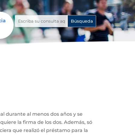
cia
tal durante al menos dos años y se
uiere la firma de los dos. Además, só
ciera que realizó el préstamo para la