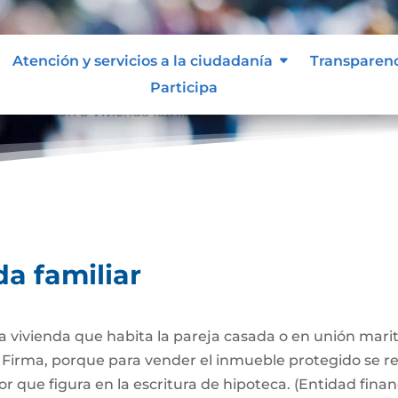
Atención y servicios a la ciudadanía
Transparen
Participa
Afectación a Vivienda familiar
9
da familiar
 la vivienda que habita la pareja casada o en unión mari
Firma, porque para vender el inmueble protegido se req
 que figura en la escritura de hipoteca. (Entidad finan