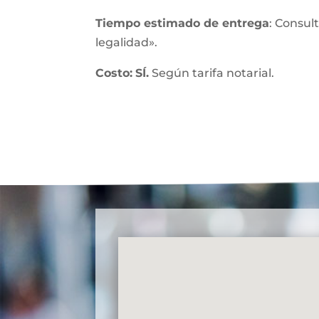
Tiempo estimado de entrega
: Consul
legalidad».
Costo:
SÍ.
Según tarifa notarial.