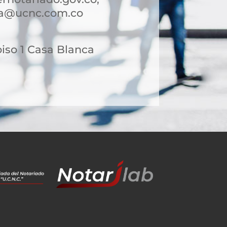
ca@ucnc.com.co
piso 1 Casa Blanca