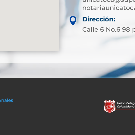
notariaunicato
Dirección:

Calle 6 No.6 98 
onales