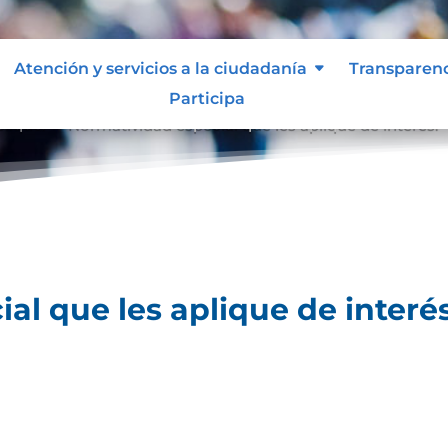
Atención y servicios a la ciudadanía
Transparen
Participa
lique.
Normatividad especial que les aplique de interés.
9
al que les aplique de interés