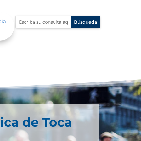
cia
ica de Toca