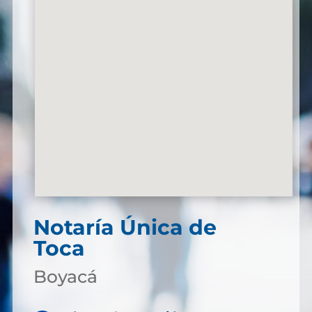
Notaría Única de
Toca
Boyacá