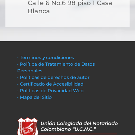
Calle 6 No.6 98 piso 1 Casa
Blanca
• Términos y condiciones
• Política de Tratamiento de Datos
Personales
• Políticas de derechos de autor
• Certificado de Accesibilidad
• Políticas de Privacidad Web
• Mapa del Sitio