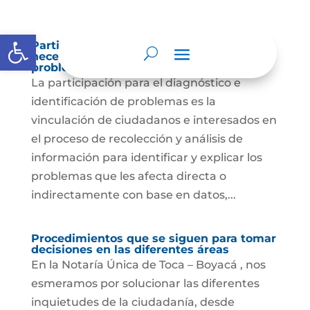
Abrir barra de herramientas
Participación para el diagnóstico de
necesidades e identificación de
problemas.
La participación para el diagnóstico e
identificación de problemas es la
vinculación de ciudadanos e interesados en
el proceso de recolección y análisis de
información para identificar y explicar los
problemas que les afecta directa o
indirectamente con base en datos,...
Procedimientos que se siguen para tomar
decisiones en las diferentes áreas
En la Notaría Única de Toca – Boyacá , nos
esmeramos por solucionar las diferentes
inquietudes de la ciudadanía, desde