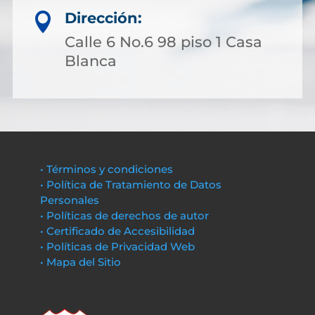
Dirección:

Calle 6 No.6 98 piso 1 Casa
Blanca
• Términos y condiciones
• Política de Tratamiento de Datos
Personales
• Políticas de derechos de autor
• Certificado de Accesibilidad
• Políticas de Privacidad Web
• Mapa del Sitio