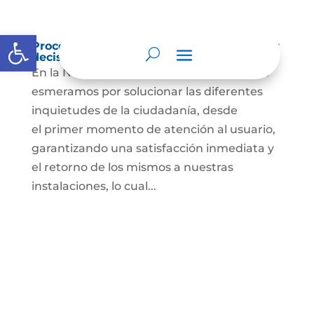
Abrir barra de herramientas
Procedimientos que se siguen para tomar
decisiones en las diferentes áreas
En la Notaría Única de Toca – Boyacá , nos
esmeramos por solucionar las diferentes
inquietudes de la ciudadanía, desde
el primer momento de atención al usuario,
garantizando una satisfacción inmediata y
el retorno de los mismos a nuestras
instalaciones, lo cual...