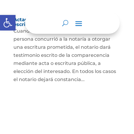
Abrir barra de herramientas
Actas de comparecencia para otorgar
escritura pública
Cuando se trate de comprobar que una
persona concurrió a la notaría a otorgar
una escritura prometida, el notario dará
testimonio escrito de la comparecencia
mediante acta o escritura pública, a
elección del interesado. En todos los casos
el notario dejará constancia...