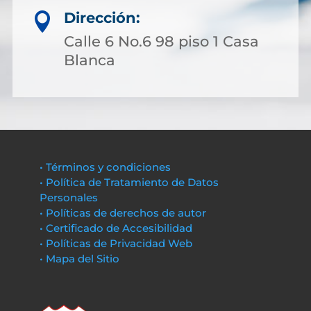
Dirección:

Calle 6 No.6 98 piso 1 Casa
Blanca
• Términos y condiciones
• Política de Tratamiento de Datos
Personales
• Políticas de derechos de autor
• Certificado de Accesibilidad
• Políticas de Privacidad Web
• Mapa del Sitio