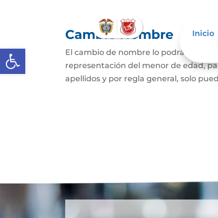
Cambio Nombre
Inicio
Abrir barra de herramientas
El cambio de nombre lo podrá hacer l
representación del menor de edad, par
apellidos y por regla general, solo pued