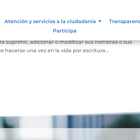
Atención y servicios a la ciudadanía
Transparen
Participa
a persona mayor de edad voluntariamente o los padres
a suprimir, adicionar o modificar sus nombres o sus
e hacerse una vez en la vida por escritura...