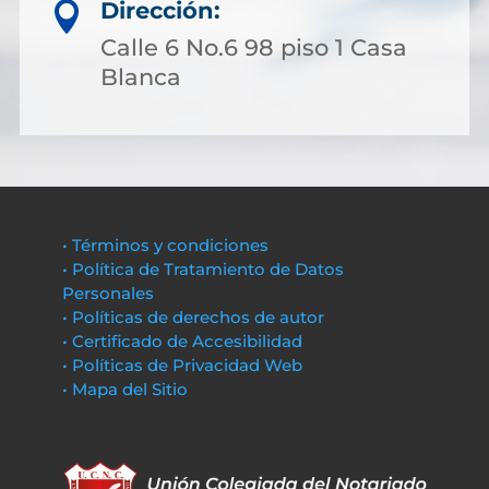
Dirección:

Calle 6 No.6 98 piso 1 Casa
Blanca
• Términos y condiciones
• Política de Tratamiento de Datos
Personales
• Políticas de derechos de autor
• Certificado de Accesibilidad
• Políticas de Privacidad Web
• Mapa del Sitio