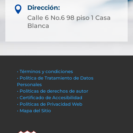
Dirección:

Calle 6 No.6 98 piso 1 Casa
Blanca
• Términos y condiciones
• Política de Tratamiento de Datos
Personales
• Políticas de derechos de autor
• Certificado de Accesibilidad
• Políticas de Privacidad Web
• Mapa del Sitio