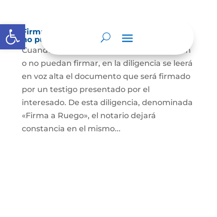
Abrir barra de herramientas
Firma a Ruego – Personas que no saben o
no puede firmar
Cuando se trate de personas que no sepan
o no puedan firmar, en la diligencia se leerá
en voz alta el documento que será firmado
por un testigo presentado por el
interesado. De esta diligencia, denominada
«Firma a Ruego», el notario dejará
constancia en el mismo...