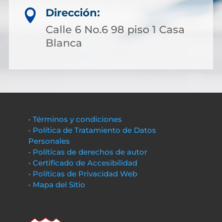
Dirección:

Calle 6 No.6 98 piso 1 Casa
Blanca
• Términos y condiciones
• Política de Tratamiento de Datos
Personales
• Políticas de derechos de autor
• Certificado de Accesibilidad
• Políticas de Privacidad Web
• Mapa del Sitio