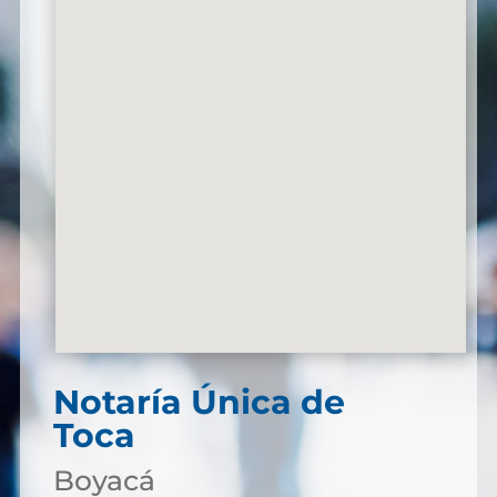
Notaría Única de
Toca
Boyacá