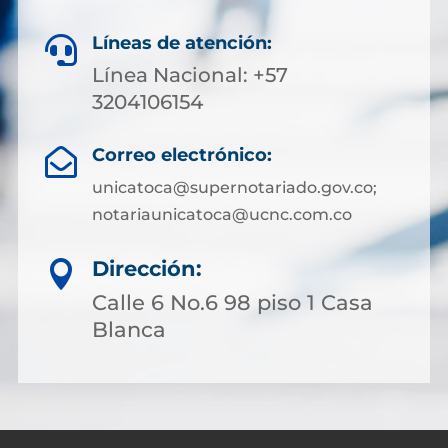
Líneas de atención:

Línea Nacional: +57
3204106154
Correo electrónico:

unicatoca@supernotariado.gov.co;
notariaunicatoca@ucnc.com.co
Dirección:

Calle 6 No.6 98 piso 1 Casa
Blanca