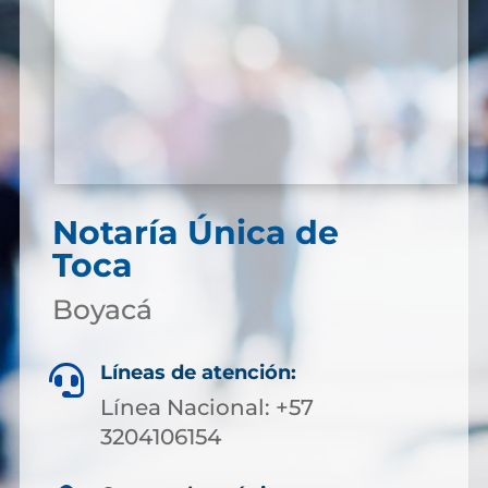
Notaría Única de
Toca
Boyacá
Líneas de atención:

Línea Nacional: +57
3204106154