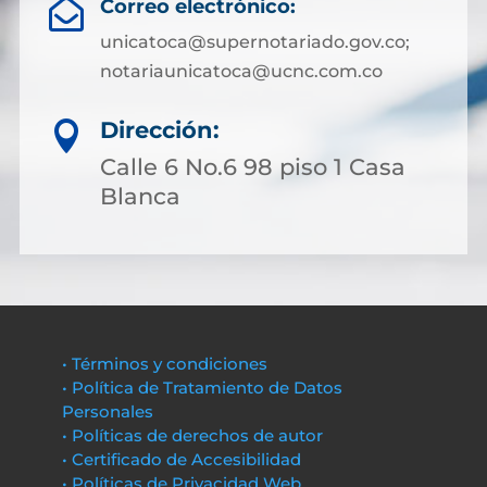
Correo electrónico:

unicatoca@supernotariado.gov.co;
notariaunicatoca@ucnc.com.co
Dirección:

Calle 6 No.6 98 piso 1 Casa
Blanca
• Términos y condiciones
• Política de Tratamiento de Datos
Personales
• Políticas de derechos de autor
• Certificado de Accesibilidad
• Políticas de Privacidad Web