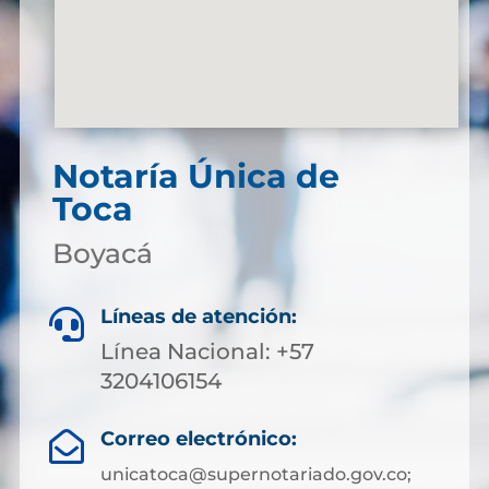
Notaría Única de
Toca
Boyacá
Líneas de atención:

Línea Nacional: +57
3204106154
Correo electrónico:

unicatoca@supernotariado.gov.co;